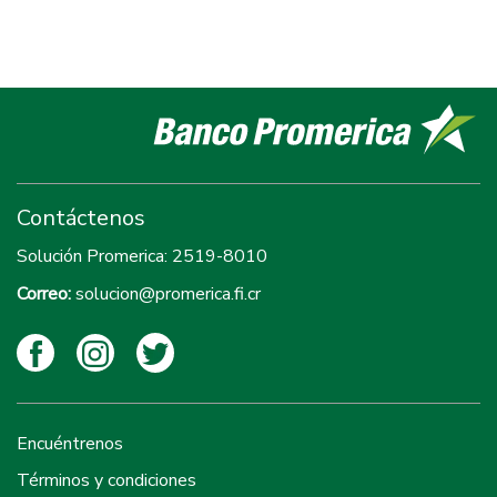
Contáctenos
Solución Promerica:
2519-8010
Correo:
solucion@promerica.fi.cr
Encuéntrenos
Términos y condiciones